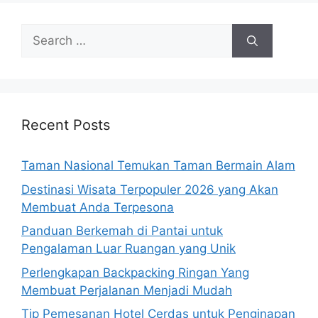
Search
for:
Recent Posts
Taman Nasional Temukan Taman Bermain Alam
Destinasi Wisata Terpopuler 2026 yang Akan
Membuat Anda Terpesona
Panduan Berkemah di Pantai untuk
Pengalaman Luar Ruangan yang Unik
Perlengkapan Backpacking Ringan Yang
Membuat Perjalanan Menjadi Mudah
Tip Pemesanan Hotel Cerdas untuk Penginapan