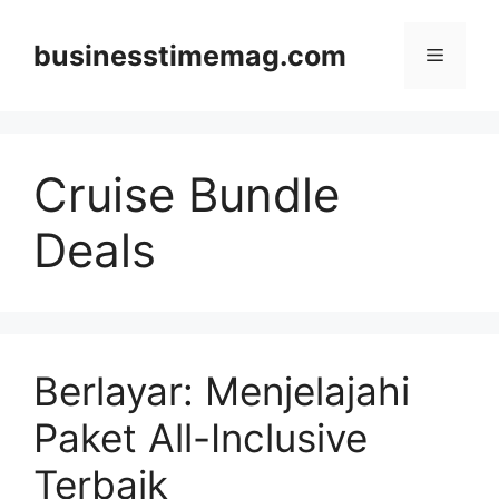
Skip
to
businesstimemag.com
Menu
content
Cruise Bundle
Deals
Berlayar: Menjelajahi
Paket All-Inclusive
Terbaik