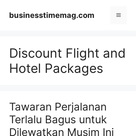
Skip
to
businesstimemag.com
Menu
content
Discount Flight and
Hotel Packages
Tawaran Perjalanan
Terlalu Bagus untuk
Dilewatkan Musim Ini