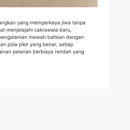
nangkan yang memperkaya jiwa tanpa
t menjelajahi cakrawala baru,
i pengalaman mewah bahkan dengan
n pola pikir yang benar, setiap
lanan pelarian berbiaya rendah yang