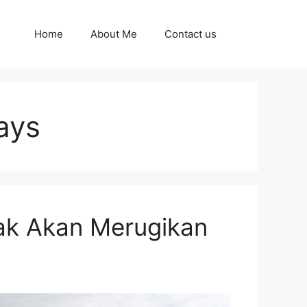
Home
About Me
Contact us
ays
ak Akan Merugikan