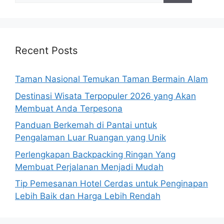
Recent Posts
Taman Nasional Temukan Taman Bermain Alam
Destinasi Wisata Terpopuler 2026 yang Akan
Membuat Anda Terpesona
Panduan Berkemah di Pantai untuk
Pengalaman Luar Ruangan yang Unik
Perlengkapan Backpacking Ringan Yang
Membuat Perjalanan Menjadi Mudah
Tip Pemesanan Hotel Cerdas untuk Penginapan
Lebih Baik dan Harga Lebih Rendah