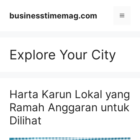
Skip
to
businesstimemag.com
Menu
content
Explore Your City
Harta Karun Lokal yang
Ramah Anggaran untuk
Dilihat