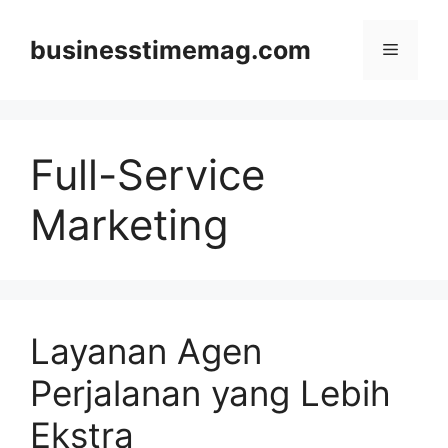
Skip
to
businesstimemag.com
Menu
content
Full-Service
Marketing
Layanan Agen
Perjalanan yang Lebih
Ekstra