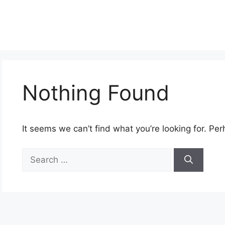
Nothing Found
It seems we can’t find what you’re looking for. Pe
Search
for: