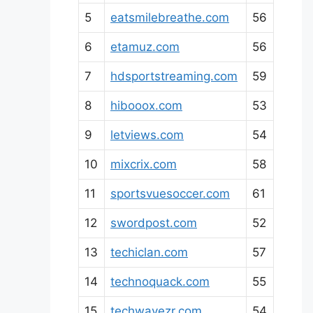
5
eatsmilebreathe.com
56
6
etamuz.com
56
7
hdsportstreaming.com
59
8
hibooox.com
53
9
letviews.com
54
10
mixcrix.com
58
11
sportsvuesoccer.com
61
12
swordpost.com
52
13
techiclan.com
57
14
technoquack.com
55
15
techwavezr.com
54