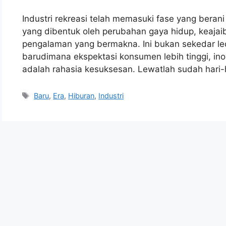
Industri rekreasi telah memasuki fase yang ber
yang dibentuk oleh perubahan gaya hidup, keajaib
pengalaman yang bermakna. Ini bukan sekedar leda
barudimana ekspektasi konsumen lebih tinggi, inova
adalah rahasia kesuksesan. Lewatlah sudah hari-h
Tags
Baru
,
Era
,
Hiburan
,
Industri