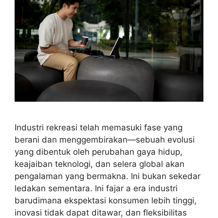
Industri rekreasi telah memasuki fase yang
berani dan menggembirakan—sebuah evolusi
yang dibentuk oleh perubahan gaya hidup,
keajaiban teknologi, dan selera global akan
pengalaman yang bermakna. Ini bukan sekedar
ledakan sementara. Ini fajar a era industri
barudimana ekspektasi konsumen lebih tinggi,
inovasi tidak dapat ditawar, dan fleksibilitas