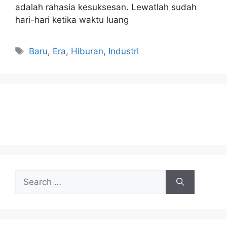
adalah rahasia kesuksesan. Lewatlah sudah
hari-hari ketika waktu luang
Tags
Baru
,
Era
,
Hiburan
,
Industri
Search
for: