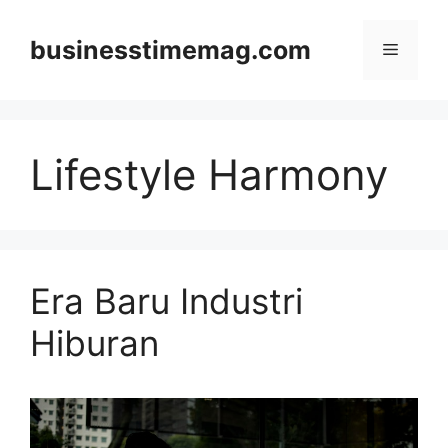
Skip
to
businesstimemag.com
Menu
content
Lifestyle Harmony
Era Baru Industri
Hiburan