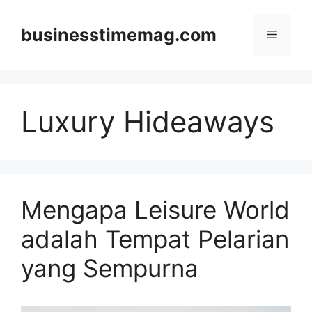
Skip
to
businesstimemag.com
Menu
content
Luxury Hideaways
Mengapa Leisure World
adalah Tempat Pelarian
yang Sempurna