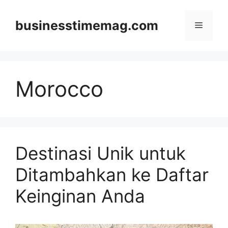
Skip
to
businesstimemag.com
Menu
content
Morocco
Destinasi Unik untuk
Ditambahkan ke Daftar
Keinginan Anda