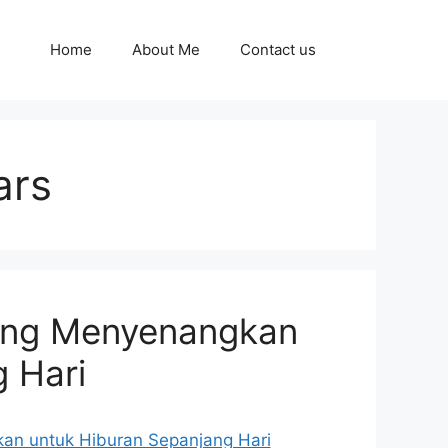
Home
About Me
Contact us
ars
yang Menyenangkan
 Hari