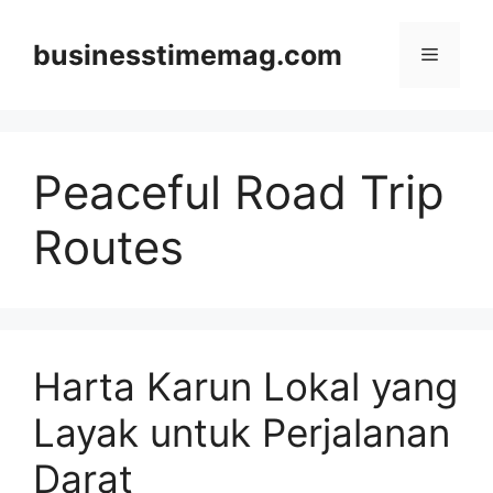
Skip
to
businesstimemag.com
Menu
content
Peaceful Road Trip
Routes
Harta Karun Lokal yang
Layak untuk Perjalanan
Darat