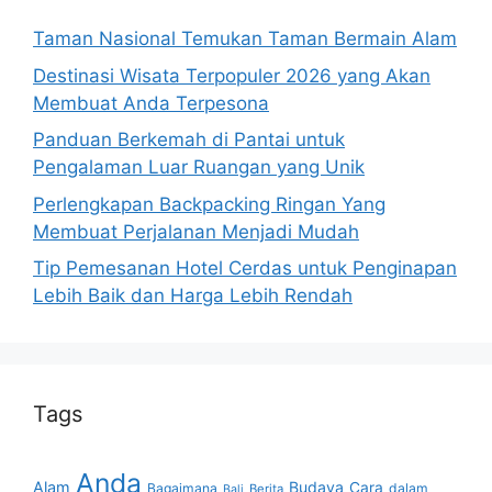
Taman Nasional Temukan Taman Bermain Alam
Destinasi Wisata Terpopuler 2026 yang Akan
Membuat Anda Terpesona
Panduan Berkemah di Pantai untuk
Pengalaman Luar Ruangan yang Unik
Perlengkapan Backpacking Ringan Yang
Membuat Perjalanan Menjadi Mudah
Tip Pemesanan Hotel Cerdas untuk Penginapan
Lebih Baik dan Harga Lebih Rendah
Tags
Anda
Alam
Budaya
Cara
Bagaimana
dalam
Berita
Bali