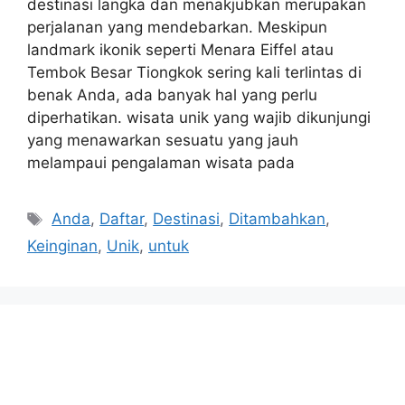
destinasi langka dan menakjubkan merupakan
perjalanan yang mendebarkan. Meskipun
landmark ikonik seperti Menara Eiffel atau
Tembok Besar Tiongkok sering kali terlintas di
benak Anda, ada banyak hal yang perlu
diperhatikan. wisata unik yang wajib dikunjungi
yang menawarkan sesuatu yang jauh
melampaui pengalaman wisata pada
Tags
Anda
,
Daftar
,
Destinasi
,
Ditambahkan
,
Keinginan
,
Unik
,
untuk