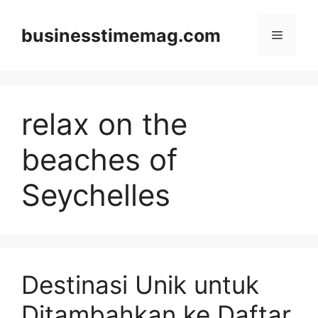
Skip
to
businesstimemag.com
Menu
content
relax on the
beaches of
Seychelles
Destinasi Unik untuk
Ditambahkan ke Daftar