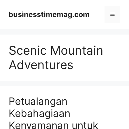
Skip
to
businesstimemag.com
Menu
content
Scenic Mountain
Adventures
Petualangan
Kebahagiaan
Kenyamanan untuk