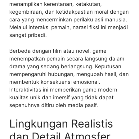
menampilkan kerentanan, ketakutan,
kegembiraan, dan ketidakpastian moral dengan
cara yang mencerminkan perilaku asli manusia.
Melalui interaksi pemain, narasi fiksi ini menjadi
sangat pribadi.
Berbeda dengan film atau novel, game
menempatkan pemain secara langsung dalam
drama yang sedang berlangsung. Keputusan
mempengaruhi hubungan, mengubah hasil, dan
membentuk konsekuensi emosional.
Interaktivitas ini memberikan game modern
kualitas unik dan imersif yang tidak dapat
sepenuhnya ditiru oleh media pasif.
Lingkungan Realistis
dan Detail Atmosfer