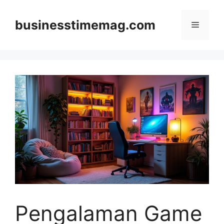
Skip
to
businesstimemag.com
Menu
content
Pengalaman Game