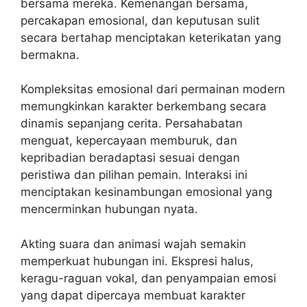
bersama mereka. Kemenangan bersama,
percakapan emosional, dan keputusan sulit
secara bertahap menciptakan keterikatan yang
bermakna.
Kompleksitas emosional dari permainan modern
memungkinkan karakter berkembang secara
dinamis sepanjang cerita. Persahabatan
menguat, kepercayaan memburuk, dan
kepribadian beradaptasi sesuai dengan
peristiwa dan pilihan pemain. Interaksi ini
menciptakan kesinambungan emosional yang
mencerminkan hubungan nyata.
Akting suara dan animasi wajah semakin
memperkuat hubungan ini. Ekspresi halus,
keragu-raguan vokal, dan penyampaian emosi
yang dapat dipercaya membuat karakter