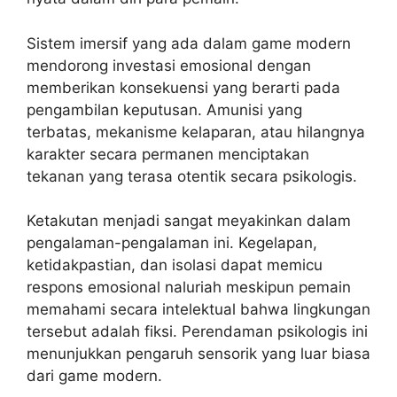
Sistem imersif yang ada dalam game modern
mendorong investasi emosional dengan
memberikan konsekuensi yang berarti pada
pengambilan keputusan. Amunisi yang
terbatas, mekanisme kelaparan, atau hilangnya
karakter secara permanen menciptakan
tekanan yang terasa otentik secara psikologis.
Ketakutan menjadi sangat meyakinkan dalam
pengalaman-pengalaman ini. Kegelapan,
ketidakpastian, dan isolasi dapat memicu
respons emosional naluriah meskipun pemain
memahami secara intelektual bahwa lingkungan
tersebut adalah fiksi. Perendaman psikologis ini
menunjukkan pengaruh sensorik yang luar biasa
dari game modern.