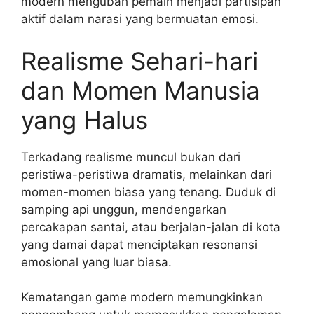
modern mengubah pemain menjadi partisipan
aktif dalam narasi yang bermuatan emosi.
Realisme Sehari-hari
dan Momen Manusia
yang Halus
Terkadang realisme muncul bukan dari
peristiwa-peristiwa dramatis, melainkan dari
momen-momen biasa yang tenang. Duduk di
samping api unggun, mendengarkan
percakapan santai, atau berjalan-jalan di kota
yang damai dapat menciptakan resonansi
emosional yang luar biasa.
Kematangan game modern memungkinkan