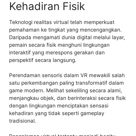
Kehadiran Fisik
Teknologi realitas virtual telah memperkuat
pemahaman ke tingkat yang mencengangkan.
Daripada mengamati dunia digital melalui layar,
pemain secara fisik menghuni lingkungan
interaktif yang merespons gerakan dan
perspektif secara langsung.
Perendaman sensoris dalam VR mewakili salah
satu perkembangan paling transformatif dalam
game modern. Melihat sekeliling secara alami,
menjangkau objek, dan berinteraksi secara fisik
dengan lingkungan menciptakan sensasi
kehadiran yang tidak seperti gameplay
tradisional.