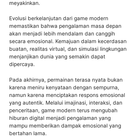
meyakinkan.
Evolusi berkelanjutan dari game modern
memastikan bahwa pengalaman masa depan
akan menjadi lebih mendalam dan canggih
secara emosional. Kemajuan dalam kecerdasan
buatan, realitas virtual, dan simulasi lingkungan
menjanjikan dunia yang semakin dapat
dipercaya.
Pada akhirnya, permainan terasa nyata bukan
karena meniru kenyataan dengan sempurna,
namun karena menciptakan respons emosional
yang autentik. Melalui imajinasi, interaksi, dan
penceritaan, game modern terus mengubah
hiburan digital menjadi pengalaman yang
mampu memberikan dampak emosional yang
bertahan lama.