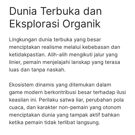
Dunia Terbuka dan
Eksplorasi Organik
Lingkungan dunia terbuka yang besar
menciptakan realisme melalui kebebasan dan
ketidakpastian. Alih-alih mengikuti jalur yang
linier, pemain menjelajahi lanskap yang terasa
luas dan tanpa naskah.
Ekosistem dinamis yang ditemukan dalam
game modern berkontribusi besar terhadap ilusi
keaslian ini. Perilaku satwa liar, perubahan pola
cuaca, dan karakter non-pemain yang otonom
menciptakan dunia yang tampak aktif bahkan
ketika pemain tidak terlibat langsung.