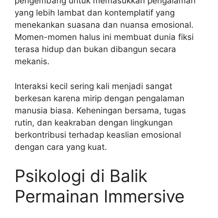
pengembang untuk memasukkan pengalaman
yang lebih lambat dan kontemplatif yang
menekankan suasana dan nuansa emosional.
Momen-momen halus ini membuat dunia fiksi
terasa hidup dan bukan dibangun secara
mekanis.
Interaksi kecil sering kali menjadi sangat
berkesan karena mirip dengan pengalaman
manusia biasa. Keheningan bersama, tugas
rutin, dan keakraban dengan lingkungan
berkontribusi terhadap keaslian emosional
dengan cara yang kuat.
Psikologi di Balik
Permainan Immersive