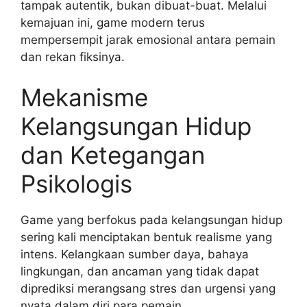
tampak autentik, bukan dibuat-buat. Melalui
kemajuan ini, game modern terus
mempersempit jarak emosional antara pemain
dan rekan fiksinya.
Mekanisme
Kelangsungan Hidup
dan Ketegangan
Psikologis
Game yang berfokus pada kelangsungan hidup
sering kali menciptakan bentuk realisme yang
intens. Kelangkaan sumber daya, bahaya
lingkungan, dan ancaman yang tidak dapat
diprediksi merangsang stres dan urgensi yang
nyata dalam diri para pemain.