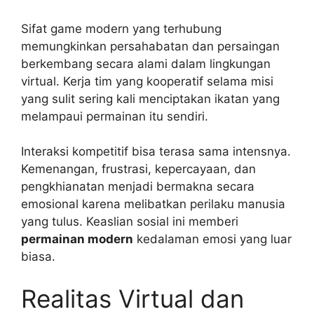
Sifat game modern yang terhubung
memungkinkan persahabatan dan persaingan
berkembang secara alami dalam lingkungan
virtual. Kerja tim yang kooperatif selama misi
yang sulit sering kali menciptakan ikatan yang
melampaui permainan itu sendiri.
Interaksi kompetitif bisa terasa sama intensnya.
Kemenangan, frustrasi, kepercayaan, dan
pengkhianatan menjadi bermakna secara
emosional karena melibatkan perilaku manusia
yang tulus. Keaslian sosial ini memberi
permainan modern
kedalaman emosi yang luar
biasa.
Realitas Virtual dan