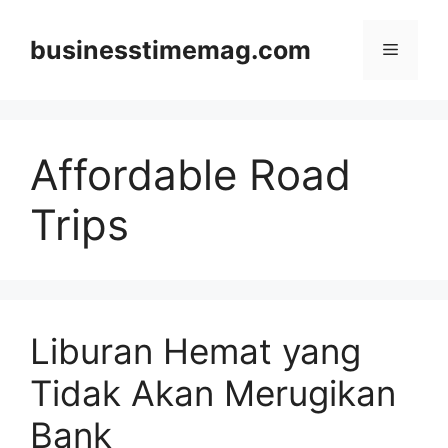
Skip
to
businesstimemag.com
Menu
content
Affordable Road
Trips
Liburan Hemat yang
Tidak Akan Merugikan
Bank