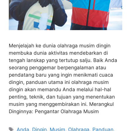
Menjelajah ke dunia olahraga musim dingin
membuka dunia aktivitas mendebarkan di
tengah lanskap yang tertutup salju. Baik Anda
seorang penggemar berpengalaman atau
pendatang baru yang ingin menikmati cuaca
dingin, panduan utama ini olahraga musim
dingin akan memandu Anda melalui hal-hal
penting, teknik, dan tujuan yang menentukan
musim yang menggembirakan ini. Merangkul
Dinginnya: Pengantar Olahraga Musim
Tags
Anda
,
Dingin
,
Musim
,
Olahraga
,
Panduan
,