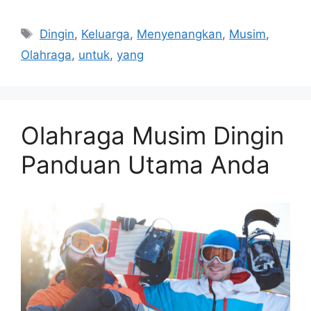
Tags
Dingin
,
Keluarga
,
Menyenangkan
,
Musim
,
Olahraga
,
untuk
,
yang
Olahraga Musim Dingin
Panduan Utama Anda