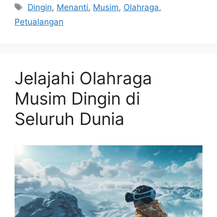
Tags
Dingin
,
Menanti
,
Musim
,
Olahraga
,
Petualangan
Jelajahi Olahraga
Musim Dingin di
Seluruh Dunia