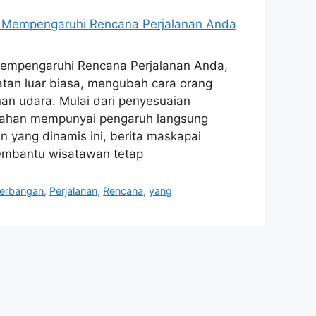
empengaruhi Rencana Perjalanan Anda,
tan luar biasa, mengubah cara orang
n udara. Mulai dari penyesuaian
rubahan mempunyai pengaruh langsung
 yang dinamis ini, berita maskapai
embantu wisatawan tetap
erbangan
,
Perjalanan
,
Rencana
,
yang