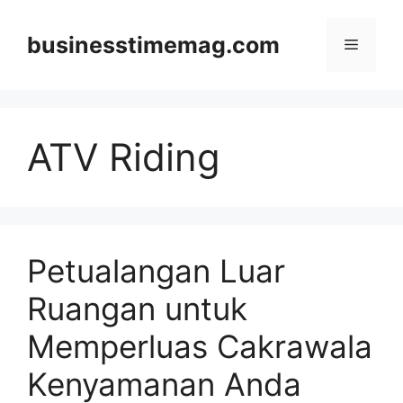
Skip
to
businesstimemag.com
Menu
content
ATV Riding
Petualangan Luar
Ruangan untuk
Memperluas Cakrawala
Kenyamanan Anda