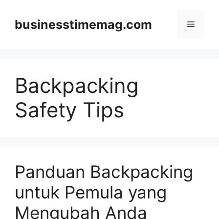
Skip
to
businesstimemag.com
Menu
content
Backpacking
Safety Tips
Panduan Backpacking
untuk Pemula yang
Mengubah Anda