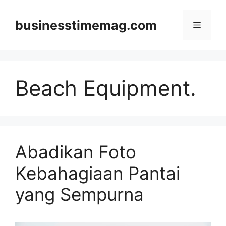
Skip
to
businesstimemag.com
Menu
content
Beach Equipment.
Abadikan Foto
Kebahagiaan Pantai
yang Sempurna