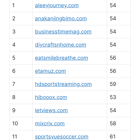
1
aleeyjourney.com
54
2
anakanjingbimo.com
54
3
businesstimemag.com
54
4
diycraftsnhome.com
54
5
eatsmilebreathe.com
56
6
etamuz.com
56
7
hdsportstreaming.com
59
8
hibooox.com
53
9
letviews.com
54
10
mixcrix.com
58
11
sportsvuesoccer.com
61