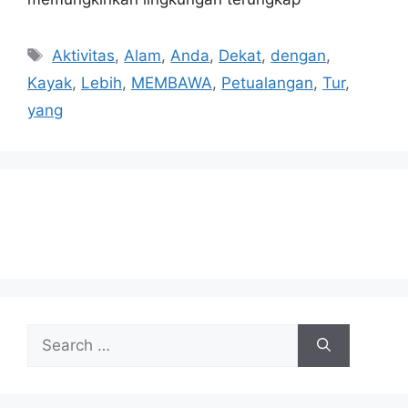
Tags
Aktivitas
,
Alam
,
Anda
,
Dekat
,
dengan
,
Kayak
,
Lebih
,
MEMBAWA
,
Petualangan
,
Tur
,
yang
Search
for: