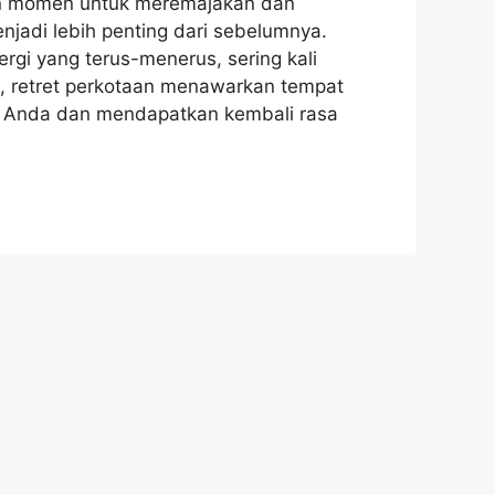
an momen untuk meremajakan dan
jadi lebih penting dari sebelumnya.
rgi yang terus-menerus, sering kali
, retret perkotaan menawarkan tempat
n Anda dan mendapatkan kembali rasa