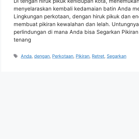
Di tengah hiruk pikuk kehidupan kota, menemuk
menyelaraskan kembali kedamaian batin Anda men
Lingkungan perkotaan, dengan hiruk pikuk dan ene
membuat pikiran kewalahan dan lelah. Untungnya
perlindungan di mana Anda bisa Segarkan Pikira
tenang
Tags
Anda
,
dengan
,
Perkotaan
,
Pikiran
,
Retret
,
Segarkan