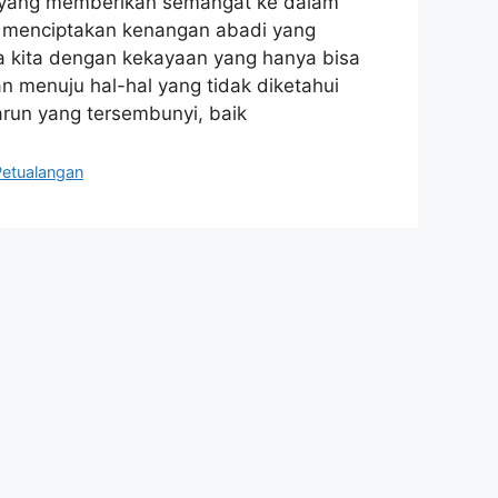
b yang memberikan semangat ke dalam
u menciptakan kenangan abadi yang
ta kita dengan kekayaan yang hanya bisa
an menuju hal-hal yang tidak diketahui
un yang tersembunyi, baik
Petualangan