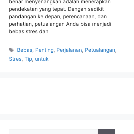
benar menyenangkan adalah menerapkan
pendekatan yang tepat. Dengan sedikit
pandangan ke depan, perencanaan, dan
perhatian, petualangan Anda bisa menjadi
bebas stres dan
Tags
Bebas
,
Penting
,
Perjalanan
,
Petualangan
,
Stres
,
Tip
,
untuk
Search