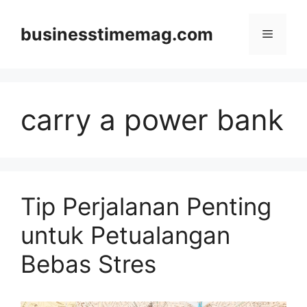
Skip
to
businesstimemag.com
Menu
content
carry a power bank
Tip Perjalanan Penting
untuk Petualangan
Bebas Stres