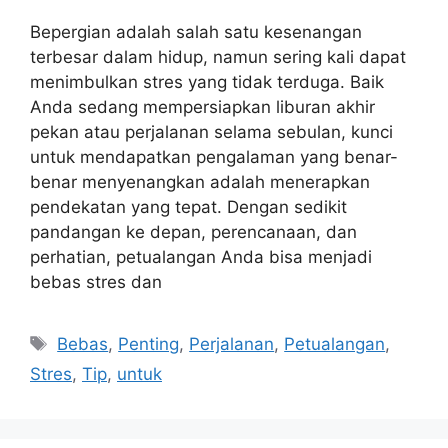
Bepergian adalah salah satu kesenangan
terbesar dalam hidup, namun sering kali dapat
menimbulkan stres yang tidak terduga. Baik
Anda sedang mempersiapkan liburan akhir
pekan atau perjalanan selama sebulan, kunci
untuk mendapatkan pengalaman yang benar-
benar menyenangkan adalah menerapkan
pendekatan yang tepat. Dengan sedikit
pandangan ke depan, perencanaan, dan
perhatian, petualangan Anda bisa menjadi
bebas stres dan
Tags
Bebas
,
Penting
,
Perjalanan
,
Petualangan
,
Stres
,
Tip
,
untuk