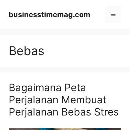
Skip
to
businesstimemag.com
Menu
content
Bebas
Bagaimana Peta
Perjalanan Membuat
Perjalanan Bebas Stres