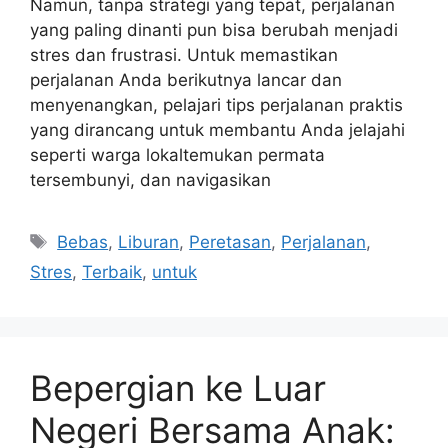
Namun, tanpa strategi yang tepat, perjalanan
yang paling dinanti pun bisa berubah menjadi
stres dan frustrasi. Untuk memastikan
perjalanan Anda berikutnya lancar dan
menyenangkan, pelajari tips perjalanan praktis
yang dirancang untuk membantu Anda jelajahi
seperti warga lokaltemukan permata
tersembunyi, dan navigasikan
Tags
Bebas
,
Liburan
,
Peretasan
,
Perjalanan
,
Stres
,
Terbaik
,
untuk
Bepergian ke Luar
Negeri Bersama Anak: