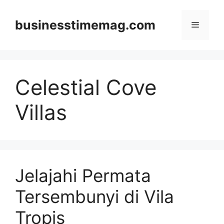
Skip
to
businesstimemag.com
Menu
content
Celestial Cove
Villas
Jelajahi Permata
Tersembunyi di Vila
Tropis