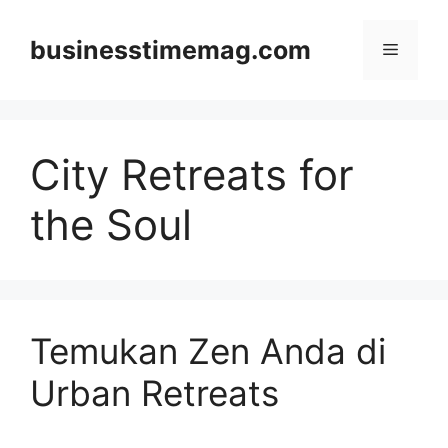
Skip
to
businesstimemag.com
Menu
content
City Retreats for
the Soul
Temukan Zen Anda di
Urban Retreats