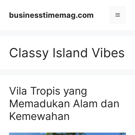
Skip
to
businesstimemag.com
Menu
content
Classy Island Vibes
Vila Tropis yang
Memadukan Alam dan
Kemewahan