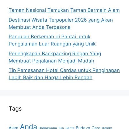
Taman Nasional Temukan Taman Bermain Alam
Destinasi Wisata Terpopuler 2026 yang Akan
Membuat Anda Terpesona
Panduan Berkemah di Pantai untuk
Pengalaman Luar Ruangan yang Unik
Perlengkapan Backpacking Ringan Yang
Membuat Perjalanan Menjadi Mudah
Tip Pemesanan Hotel Cerdas untuk Penginapan
Lebih Baik dan Harga Lebih Rendah
Tags
Anda
Alam
Budaya
Cara
Bagaimana
dalam
Berita
Bali