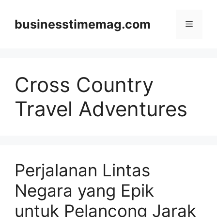
Skip
to
businesstimemag.com
Menu
content
Cross Country
Travel Adventures
Perjalanan Lintas
Negara yang Epik
untuk Pelancong Jarak