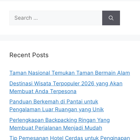
Search
for:
Recent Posts
Taman Nasional Temukan Taman Bermain Alam
Destinasi Wisata Terpopuler 2026 yang Akan
Membuat Anda Terpesona
Panduan Berkemah di Pantai untuk
Pengalaman Luar Ruangan yang Unik
Perlengkapan Backpacking Ringan Yang
Membuat Perjalanan Menjadi Mudah
Tip Pemesanan Hotel Cerdas untuk Penginapan