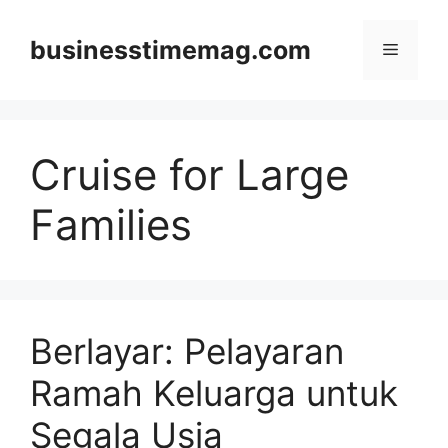
Skip
to
businesstimemag.com
Menu
content
Cruise for Large
Families
Berlayar: Pelayaran
Ramah Keluarga untuk
Segala Usia