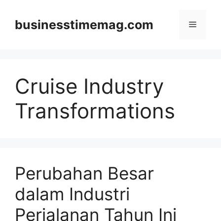
Skip
to
businesstimemag.com
Menu
content
Cruise Industry
Transformations
Perubahan Besar
dalam Industri
Perjalanan Tahun Ini