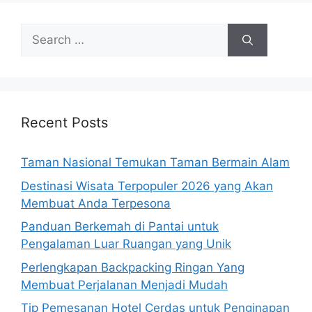
Search
for:
Recent Posts
Taman Nasional Temukan Taman Bermain Alam
Destinasi Wisata Terpopuler 2026 yang Akan
Membuat Anda Terpesona
Panduan Berkemah di Pantai untuk
Pengalaman Luar Ruangan yang Unik
Perlengkapan Backpacking Ringan Yang
Membuat Perjalanan Menjadi Mudah
Tip Pemesanan Hotel Cerdas untuk Penginapan