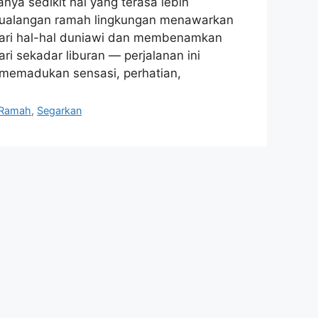
nya sedikit hal yang terasa lebih
etualangan ramah lingkungan menawarkan
ari hal-hal duniawi dan membenamkan
ri sekadar liburan — perjalanan ini
 memadukan sensasi, perhatian,
Ramah
,
Segarkan