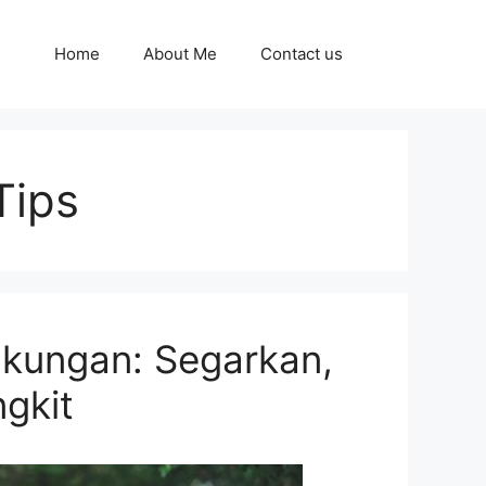
Home
About Me
Contact us
Tips
kungan: Segarkan,
gkit