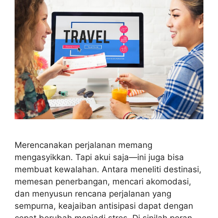
Merencanakan perjalanan memang
mengasyikkan. Tapi akui saja—ini juga bisa
membuat kewalahan. Antara meneliti destinasi,
memesan penerbangan, mencari akomodasi,
dan menyusun rencana perjalanan yang
sempurna, keajaiban antisipasi dapat dengan
cepat berubah menjadi stres. Di sinilah peran