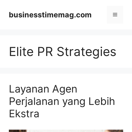
Skip
to
businesstimemag.com
Menu
content
Elite PR Strategies
Layanan Agen
Perjalanan yang Lebih
Ekstra