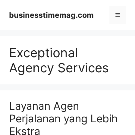
Skip
to
businesstimemag.com
Menu
content
Exceptional
Agency Services
Layanan Agen
Perjalanan yang Lebih
Ekstra