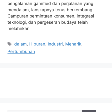
pengalaman gamified dan perjalanan yang
mendalam, lanskapnya terus berkembang.
Campuran permintaan konsumen, integrasi
teknologi, dan pergeseran budaya telah
melahirkan
Tags
dalam
,
Hiburan
,
Industri
,
Menarik
,
Pertumbuhan