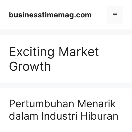
Skip
to
businesstimemag.com
Menu
content
Exciting Market
Growth
Pertumbuhan Menarik
dalam Industri Hiburan