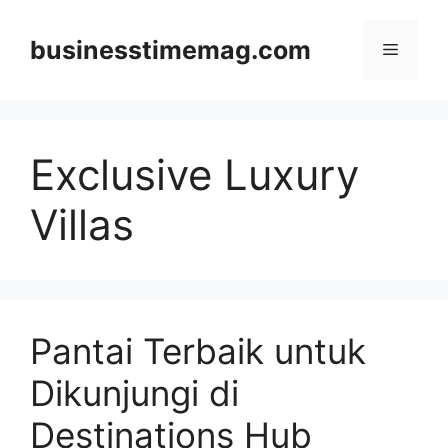
Skip
to
businesstimemag.com
Menu
content
Exclusive Luxury
Villas
Pantai Terbaik untuk
Dikunjungi di
Destinations Hub