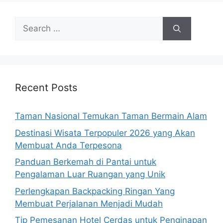
Search
for:
Recent Posts
Taman Nasional Temukan Taman Bermain Alam
Destinasi Wisata Terpopuler 2026 yang Akan
Membuat Anda Terpesona
Panduan Berkemah di Pantai untuk
Pengalaman Luar Ruangan yang Unik
Perlengkapan Backpacking Ringan Yang
Membuat Perjalanan Menjadi Mudah
Tip Pemesanan Hotel Cerdas untuk Penginapan