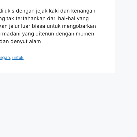
ilukis dengan jejak kaki dan kenangan
g tak tertahankan dari hal-hal yang
an jalur luar biasa untuk mengobarkan
 permadani yang ditenun dengan momen
 dan denyut alam
angan
,
untuk