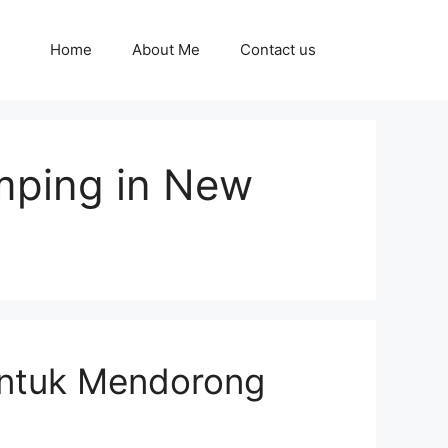
Home
About Me
Contact us
mping in New
untuk Mendorong