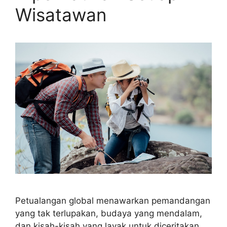
Wisatawan
Petualangan global menawarkan pemandangan
yang tak terlupakan, budaya yang mendalam,
dan kisah-kisah yang layak untuk diceritakan