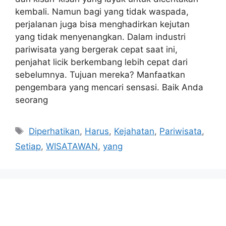
kembali. Namun bagi yang tidak waspada,
perjalanan juga bisa menghadirkan kejutan
yang tidak menyenangkan. Dalam industri
pariwisata yang bergerak cepat saat ini,
penjahat licik berkembang lebih cepat dari
sebelumnya. Tujuan mereka? Manfaatkan
pengembara yang mencari sensasi. Baik Anda
seorang
Tags
Diperhatikan
,
Harus
,
Kejahatan
,
Pariwisata
,
Setiap
,
WISATAWAN
,
yang