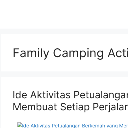
Family Camping Acti
Ide Aktivitas Petualang
Membuat Setiap Perjala