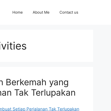
Home
About Me
Contact us
vities
an Berkemah yang
nan Tak Terlupakan