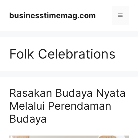
Skip
to
businesstimemag.com
Menu
content
Folk Celebrations
Rasakan Budaya Nyata
Melalui Perendaman
Budaya