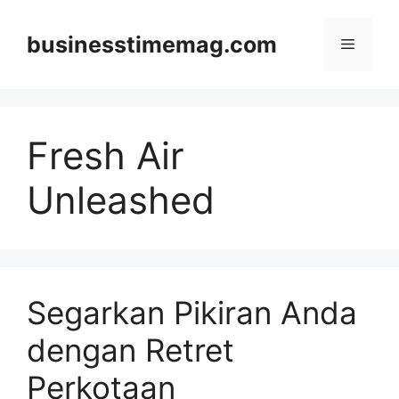
Skip
to
businesstimemag.com
Menu
content
Fresh Air
Unleashed
Segarkan Pikiran Anda
dengan Retret
Perkotaan