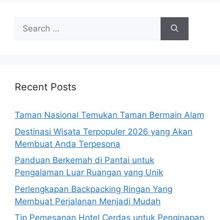
Search
for:
Recent Posts
Taman Nasional Temukan Taman Bermain Alam
Destinasi Wisata Terpopuler 2026 yang Akan
Membuat Anda Terpesona
Panduan Berkemah di Pantai untuk
Pengalaman Luar Ruangan yang Unik
Perlengkapan Backpacking Ringan Yang
Membuat Perjalanan Menjadi Mudah
Tip Pemesanan Hotel Cerdas untuk Penginapan