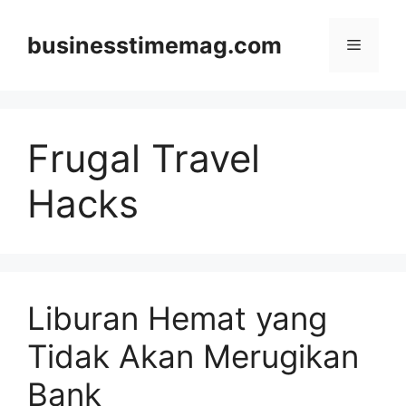
Skip
to
businesstimemag.com
Menu
content
Frugal Travel
Hacks
Liburan Hemat yang
Tidak Akan Merugikan
Bank