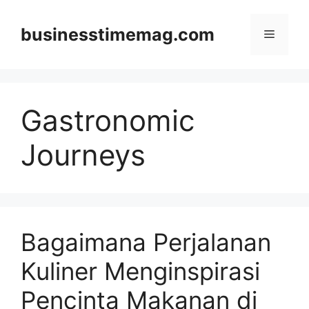
Skip
to
businesstimemag.com
Menu
content
Gastronomic
Journeys
Bagaimana Perjalanan
Kuliner Menginspirasi
Pencinta Makanan di