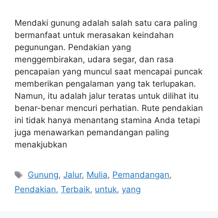
Mendaki gunung adalah salah satu cara paling
bermanfaat untuk merasakan keindahan
pegunungan. Pendakian yang
menggembirakan, udara segar, dan rasa
pencapaian yang muncul saat mencapai puncak
memberikan pengalaman yang tak terlupakan.
Namun, itu adalah jalur teratas untuk dilihat itu
benar-benar mencuri perhatian. Rute pendakian
ini tidak hanya menantang stamina Anda tetapi
juga menawarkan pemandangan paling
menakjubkan
Tags
Gunung
,
Jalur
,
Mulia
,
Pemandangan
,
Pendakian
,
Terbaik
,
untuk
,
yang