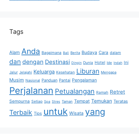
Tags
Anda
Alam
Budaya
Cara
Bagaimana
dalam
Berita
Bali
dan
dengan
Destinasi
Hotel
Ini
Dunia
Ide
Dingin
Indah
Liburan
Keluarga
Jalur
Jelajahi
Kesehatan
Mengapa
Musim
Pengalaman
Panduan
Pantai
Nasional
Perjalanan
Petualangan
Retret
Ramah
Temukan
Tempat
Sempurna
Teratas
Setiap
Taman
Spa
Stres
untuk
yang
Terbaik
Wisata
Tips