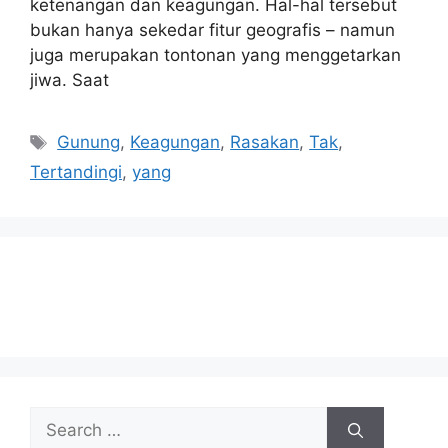
ketenangan dan keagungan. Hal-hal tersebut
bukan hanya sekedar fitur geografis – namun
juga merupakan tontonan yang menggetarkan
jiwa. Saat
Tags
Gunung
,
Keagungan
,
Rasakan
,
Tak
,
Tertandingi
,
yang
Search
for: