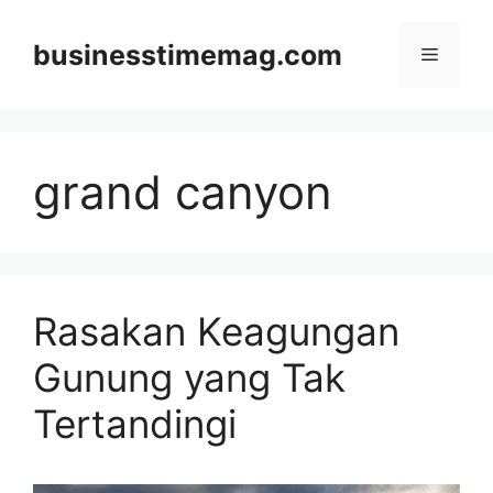
Skip
to
businesstimemag.com
Menu
content
grand canyon
Rasakan Keagungan
Gunung yang Tak
Tertandingi