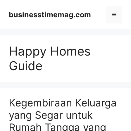
Skip
to
businesstimemag.com
Menu
content
Happy Homes
Guide
Kegembiraan Keluarga
yang Segar untuk
Rumah Tangga yang